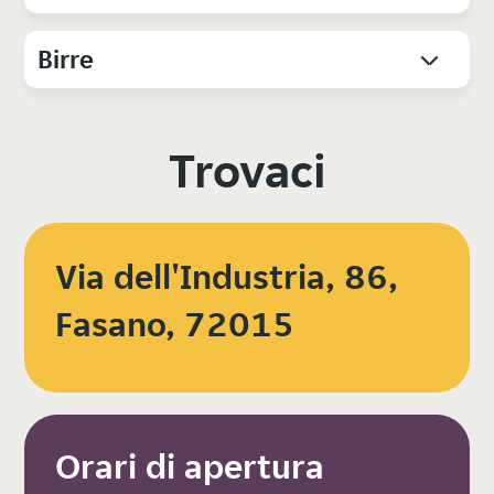
Birre
Trovaci
Via dell'Industria, 86,
Fasano, 72015
Orari di apertura